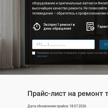
оборудование и оригинальные запчасти Филип
высочайшее качество ремонта. Не позволяйте
телевидение – обратитесь к профессионалам с
Экспрес1 ремонт в
Гарант
день обращения
От
Нажимая на кнопку отправить я даю свое согласие
данных.
Прайс-лист на ремонт 
Дата обновления прайса: 18.07.2026