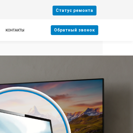
Cтатус ремонта
Oбратный звонок
КОНТАКТЫ