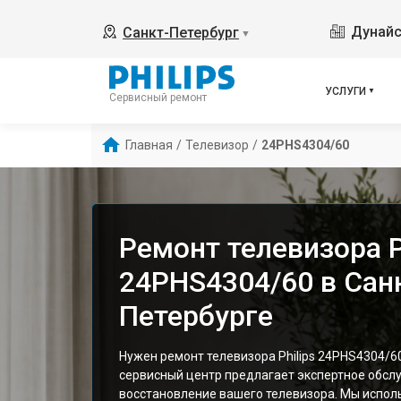
Дунайс
Санкт-Петербург
▼
УСЛУГИ
Сервисный ремонт
Главная
/
Телевизор
/
24PHS4304/60
Ремонт телевизора P
24PHS4304/60 в Сан
Петербурге
Нужен ремонт телевизора Philips 24PHS4304/6
сервисный центр предлагает экспертное обсл
восстановление вашего телевизора. Мы испол