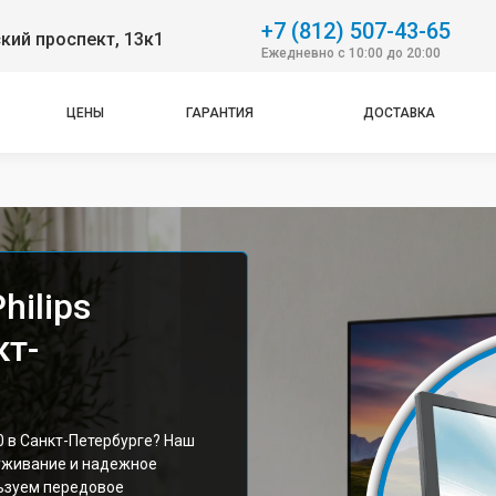
+7 (812) 507-43-65
кий проспект, 13к1
Ежедневно с 10:00 до 20:00
ЦЕНЫ
ГАРАНТИЯ
ДОСТАВКА
hilips
кт-
0 в Санкт-Петербурге? Наш
уживание и надежное
ьзуем передовое