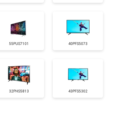
т 3500 ₽
Заказать
т 5200 ₽
Заказать
55PUS7101
40PFS5073
т 3100 ₽
Заказать
т 3700 ₽
Заказать
т 5500 ₽
Заказать
32PHS5813
43PFS5302
т 3900 ₽
Заказать
т 4800 ₽
Заказать