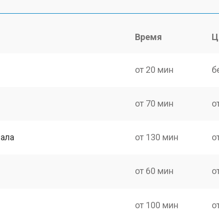
Время
Ц
от 20 мин
б
от 70 мин
о
нала
от 130 мин
о
от 60 мин
о
от 100 мин
о