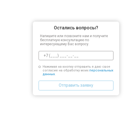
Остались вопросы?
Напишите или позвоните нам и получите
бесплатную консультацию по
интересующему Вас вопросу.
Нажимая на кнопку отправить я даю свое
согласие на обработку моих
персональных
данных.
Отправить заявку