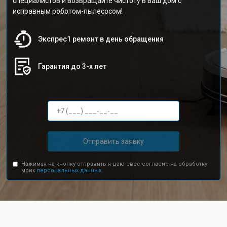
специалистов и возвращайте чистоту в ваш дом с
исправным роботом-пылесосом!
Экспрес1 ремонт в день обращения
Гарантия до 3-х лет
Отправить заявку
Нажимая на кнопку отправить я даю свое согласие на обработку
моих
персональных данных.