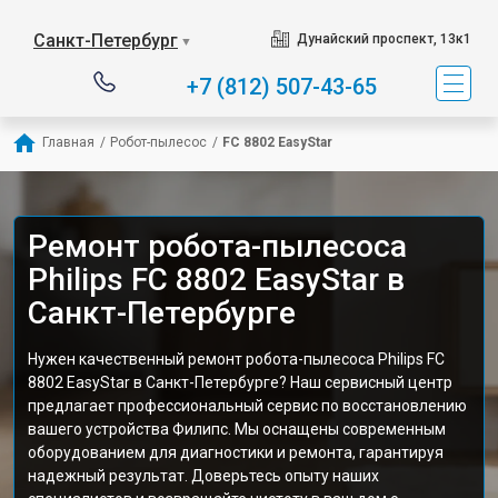
Санкт-Петербург
Дунайский проспект, 13к1
▼
+7 (812) 507-43-65
Главная
/
Робот-пылесос
/
FC 8802 EasyStar
Ремонт робота-пылесоса
Philips FC 8802 EasyStar в
Санкт-Петербурге
Нужен качественный ремонт робота-пылесоса Philips FC
8802 EasyStar в Санкт-Петербурге? Наш сервисный центр
предлагает профессиональный сервис по восстановлению
вашего устройства Филипс. Мы оснащены современным
оборудованием для диагностики и ремонта, гарантируя
надежный результат. Доверьтесь опыту наших