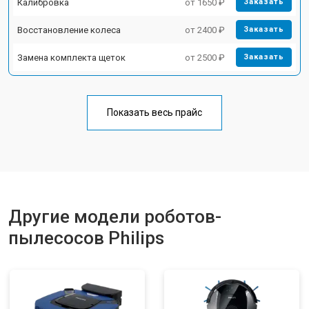
Калибровка
от 1650 ₽
Заказать
Восстановление колеса
от 2400 ₽
Заказать
Замена комплекта щеток
от 2500 ₽
Заказать
Показать весь прайс
Другие модели роботов-
пылесосов Philips