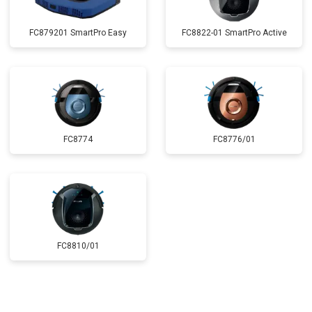
FC879201 SmartPro Easy
FC8822-01 SmartPro Active
FC8774
FC8776/01
FC8810/01