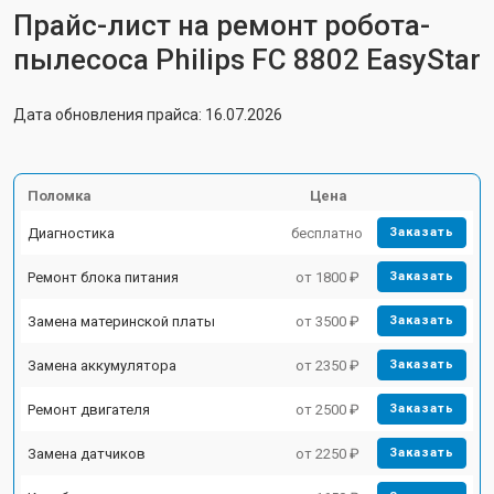
Прайс-лист на ремонт робота-
пылесоса Philips FC 8802 EasyStar
Дата обновления прайса: 16.07.2026
Поломка
Цена
Диагностика
бесплатно
Заказать
Ремонт блока питания
от 1800 ₽
Заказать
Замена материнской платы
от 3500 ₽
Заказать
Замена аккумулятора
от 2350 ₽
Заказать
Ремонт двигателя
от 2500 ₽
Заказать
Замена датчиков
от 2250 ₽
Заказать