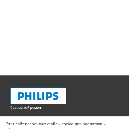
Сервисный ремонт
ВЫБЕРИ СВОЙ ГОРОД
Этот сайт использует файлы cookie для аналитики и
Профилактическая чистка парогенератора GC7833 Philips