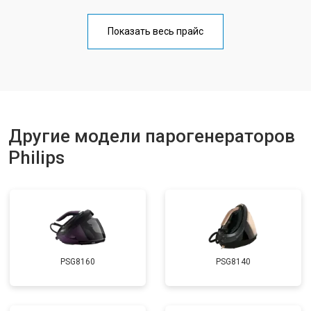
Корпусный ремонт (замена резинок,
от 4100 ₽
Заказать
креплений, кнопок)
Показать весь прайс
Замена клапана давления
от 5850 ₽
Заказать
Другие модели парогенераторов
Philips
PSG8160
PSG8140