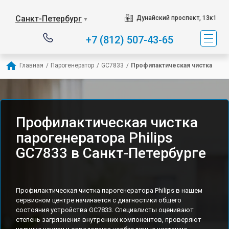
Санкт-Петербург
Дунайский проспект, 13к1
▼
+7 (812) 507-43-65
Главная
/
Парогенератор
/
GC7833
/
Профилактическая чистка
Профилактическая чистка
парогенератора Philips
GC7833 в Санкт-Петербурге
Профилактическая чистка парогенератора Philips в нашем
сервисном центре начинается с диагностики общего
состояния устройства GC7833. Специалисты оценивают
степень загрязнения внутренних компонентов, проверяют