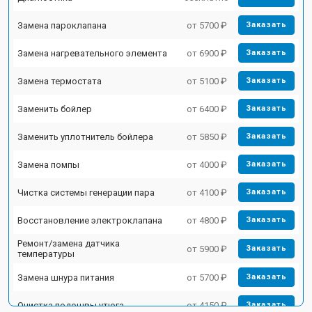
Замена пароклапана
от 5700 ₽
Заказать
Замена нагревательного элемента
от 6900 ₽
Заказать
Замена термостата
от 5100 ₽
Заказать
Заменить бойлер
от 6400 ₽
Заказать
Заменить уплотнитель бойлера
от 5850 ₽
Заказать
Замена помпы
от 4000 ₽
Заказать
Чистка системы генерации пара
от 4100 ₽
Заказать
Восстановление электроклапана
от 4800 ₽
Заказать
Ремонт/замена датчика
от 5900 ₽
Заказать
температуры
Замена шнура питания
от 5700 ₽
Заказать
Очистка подошвы утюга
от 4150 ₽
Заказать