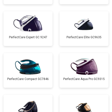
PerfectCare Expert GC 9247
PerfectCare Elite GC9635
PerfectCare Compact GC7846
PerfectCare Aqua Pro GC9315