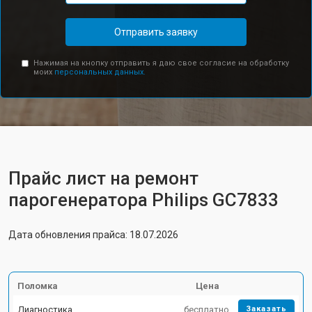
Отправить заявку
Нажимая на кнопку отправить я даю свое согласие на обработку
моих
персональных данных.
Прайс лист на ремонт
парогенератора Philips GC7833
Дата обновления прайса: 18.07.2026
Поломка
Цена
Диагностика
бесплатно
Заказать