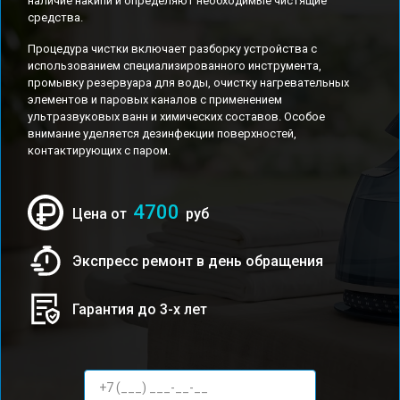
наличие накипи и определяют необходимые чистящие
средства.
Процедура чистки включает разборку устройства с
использованием специализированного инструмента,
промывку резервуара для воды, очистку нагревательных
элементов и паровых каналов с применением
ультразвуковых ванн и химических составов. Особое
внимание уделяется дезинфекции поверхностей,
контактирующих с паром.
4700
Цена от
руб
Экспресс ремонт в день обращения
Гарантия до 3-х лет