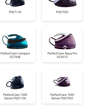
Заказать
PSG7130
PSG7050
т 4100 ₽
Заказать
т 4700 ₽
Заказать
т 5850 ₽
Заказать
PerfectCare Compact
PerfectCare Aqua Pro
GC7846
GC9315
PerfectCare 7000
PerfectCare 7000
Series PSG7130
Series PSG7050