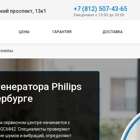
+7 (812) 507-43-65
кий проспект, 13к1
Ежедневно с 10:00 до 20:00
ЦЕНЫ
ГАРАНТИЯ
ДОСТАВКА
помпы
нератора Philips
ербурге
ем сервисном центре начинается с
 GC6842. Специалисты проверяют
ие шумов и вибраций, определяют