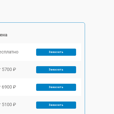
ена
есплатно
Заказать
т 5700 ₽
Заказать
т 6900 ₽
Заказать
т 5100 ₽
Заказать