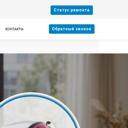
Cтатус ремонта
Oбратный звонок
КОНТАКТЫ