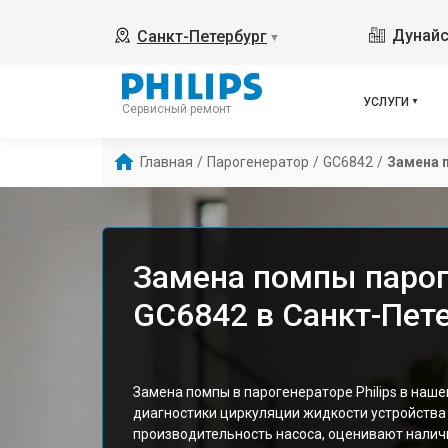
Дунайс
Санкт-Петербург
▼
УСЛУГИ
Сервисный ремонт
Главная
/
Парогенератор
/
GC6842
/
Замена 
Замена помпы пароге
GC6842 в Санкт-Пет
Замена помпы в парогенераторе Philips в наш
диагностики циркуляции жидкости устройства
производительность насоса, оценивают налич