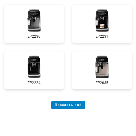
EP2236
EP2231
EP2224
EP2035