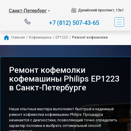
Санкт-Петербург
Дунайский проспект, 13к1
▼
+7 (812) 507-43-65
Главная
/
Кофемашина
/
EP1223
/
Ремонт кофемолки
Ремонт кофемолки
кофемашины Philips EP1223
в Санкт-Петербурге
Наши опытные мастера выполняют быстрый и надежный
ремонт кофемолки кофемашины Philips. Процедура
начинается с диагностики, позволяющей точно определить
характер поломки и выбрать оптимальный способ