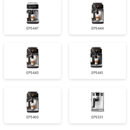
EP5447
EP5444
EP5443
EP5441
EP5400
EP5331